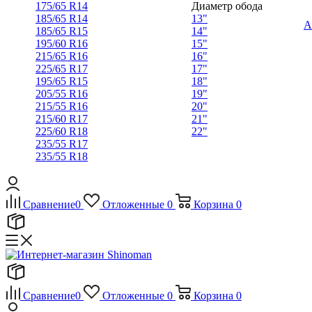
175/65 R14
Диаметр обода
185/65 R14
13"
А
185/65 R15
14"
195/60 R16
15"
215/65 R16
16"
225/65 R17
17"
195/65 R15
18"
205/55 R16
19"
215/55 R16
20"
215/60 R17
21"
225/60 R18
22"
235/55 R17
235/55 R18
Сравнение
0
Отложенные
0
Корзина
0
Сравнение
0
Отложенные
0
Корзина
0