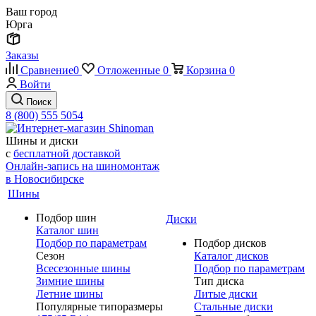
Ваш город
Юрга
Заказы
Сравнение
0
Отложенные
0
Корзина
0
Войти
Поиск
8 (800) 555 5054
Шины и диски
с
бесплатной доставкой
Онлайн-запись на шиномонтаж
в Новосибирске
Шины
Подбор шин
Диски
Каталог шин
Подбор по параметрам
Подбор дисков
Сезон
Каталог дисков
Всесезонные шины
Подбор по параметрам
Зимние шины
Тип диска
Летние шины
Литые диски
Популярные типоразмеры
Стальные диски