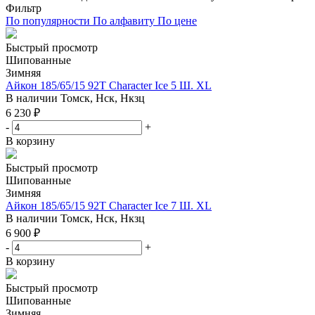
Фильтр
По популярности
По алфавиту
По цене
Быстрый просмотр
Шипованные
Зимняя
Айкон 185/65/15 92T Character Ice 5 Ш. XL
В наличии
Томск, Нск, Нкзц
6 230
₽
-
+
В корзину
Быстрый просмотр
Шипованные
Зимняя
Айкон 185/65/15 92T Character Ice 7 Ш. XL
В наличии
Томск, Нск, Нкзц
6 900
₽
-
+
В корзину
Быстрый просмотр
Шипованные
Зимняя