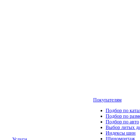
Покупателям
Подбор по ката
Подбор по разм
Подбор по авто
Выбор литых д
Индексы шин
Шиномонтаж
Услуги