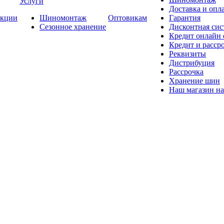
Услуги
Доставка и опла
кции
Шиномонтаж
Оптовикам
Гарантия
Сезонное хранение
Дисконтная сис
Кредит онлайн
Кредит и расср
Реквизиты
Дистрибуция
Рассрочка
Хранение шин
Наш магазин на