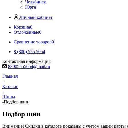
Челябинск
Юрга
Личный кабинет
Корзина
0
Отложенные
0
Сравнение товаров
0
8 (800) 555 5054
Контактная информация
88005555054@mail.ru
Главная
-
Каталог
-
Шины
-
Подбор шин
Подбор шин
Внимание! Скидки в каталоге показаны с учетом вашей карты л