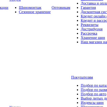
Доставка и опла
кции
Шиномонтаж
Оптовикам
Гарантия
Сезонное хранение
Дисконтная сис
Кредит онлайн
Кредит и расср
Реквизиты
Дистрибуция
Рассрочка
Хранение шин
Наш магазин на
Покупателям
Подбор по ката
Подбор по разм
Подбор по авто
Выбор литых д
Индексы шин
Шиномонтаж