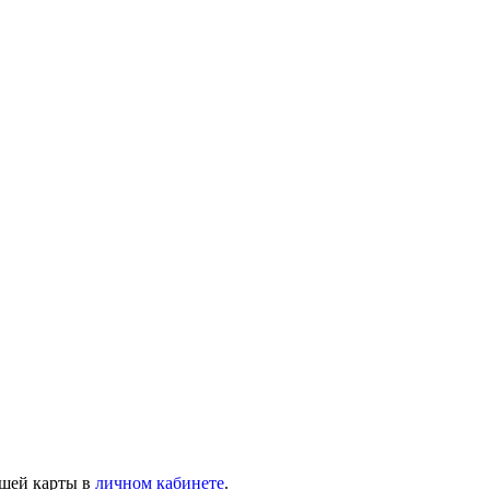
ашей карты в
личном кабинете
.