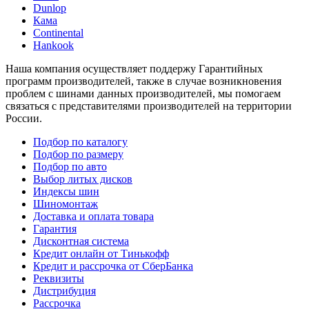
Dunlop
Кама
Continental
Hankook
Наша компания осуществляет поддержу Гарантийных
программ производителей, также в случае возникновения
проблем с шинами данных производителей, мы помогаем
связаться с представителями производителей на территории
России.
Подбор по каталогу
Подбор по размеру
Подбор по авто
Выбор литых дисков
Индексы шин
Шиномонтаж
Доставка и оплата товара
Гарантия
Дисконтная система
Кредит онлайн от Тинькофф
Кредит и рассрочка от СберБанка
Реквизиты
Дистрибуция
Рассрочка