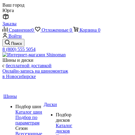
Ваш город
Юрга
Заказы
Сравнение
0
Отложенные
0
Корзина
0
Войти
Поиск
8 (800) 555 5054
Шины и диски
с
бесплатной доставкой
Онлайн-запись на шиномонтаж
в Новосибирске
Шины
Диски
Подбор шин
Каталог шин
Подбор
Подбор по
дисков
параметрам
Каталог
Сезон
дисков
Всесезонные