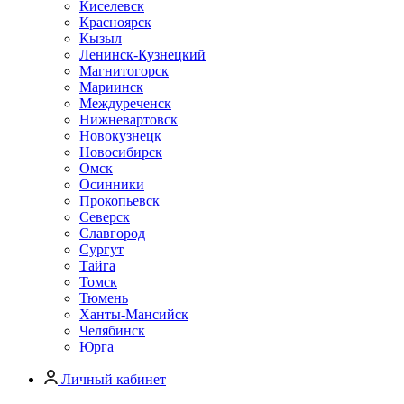
Киселевск
Красноярск
Кызыл
Ленинск-Кузнецкий
Магнитогорск
Мариинск
Междуреченск
Нижневартовск
Новокузнецк
Новосибирск
Омск
Осинники
Прокопьевск
Северск
Славгород
Сургут
Тайга
Томск
Тюмень
Ханты-Мансийск
Челябинск
Юрга
Личный кабинет