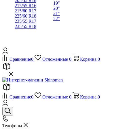
205/55 R16
19"
215/55 R16
20"
215/60 R17
21"
225/60 R18
22"
235/55 R17
235/55 R18
Сравнение
0
Отложенные
0
Корзина
0
Сравнение
0
Отложенные
0
Корзина
0
Телефоны