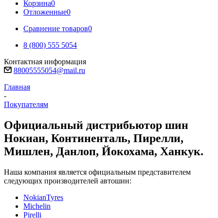
Корзина
0
Отложенные
0
Сравнение товаров
0
8 (800) 555 5054
Контактная информация
88005555054@mail.ru
Главная
-
Покупателям
Официальный дистрибьютор шин
Нокиан, Континенталь, Пирелли,
Мишлен, Данлоп, Йокохама, Ханкук.
Наша компания является официальным представителем
следующих производителей автошин:
NokianTyres
Michelin
Pirelli