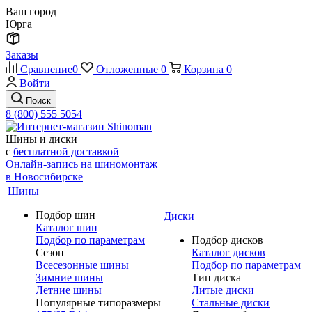
Ваш город
Юрга
Заказы
Сравнение
0
Отложенные
0
Корзина
0
Войти
Поиск
8 (800) 555 5054
Шины и диски
с
бесплатной доставкой
Онлайн-запись на шиномонтаж
в Новосибирске
Шины
Подбор шин
Диски
Каталог шин
Подбор по параметрам
Подбор дисков
Сезон
Каталог дисков
Всесезонные шины
Подбор по параметрам
Зимние шины
Тип диска
Летние шины
Литые диски
Популярные типоразмеры
Стальные диски