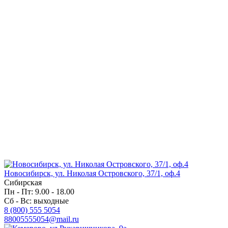
Новосибирск, ул. Николая Островского, 37/1, оф.4
Сибирская
Пн - Пт: 9.00 - 18.00
Сб - Вс: выходные
8 (800) 555 5054
88005555054@mail.ru