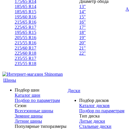
175/65 R14
Диаметр обода
185/65 R14
13"
А
185/65 R15
14"
195/60 R16
15"
215/65 R16
16"
225/65 R17
17"
195/65 R15
18"
205/55 R16
19"
215/55 R16
20"
215/60 R17
21"
225/60 R18
22"
235/55 R17
235/55 R18
Шины
Подбор шин
Диски
Каталог шин
Подбор по параметрам
Подбор дисков
Сезон
Каталог дисков
Всесезонные шины
Подбор по параметрам
Зимние шины
Тип диска
Летние шины
Литые диски
Популярные типоразмеры
Стальные диски