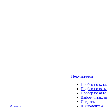
Покупателям
Подбор по ката
Подбор по разм
Подбор по авто
Выбор литых д
Индексы шин
Шиномонтаж
Услуги