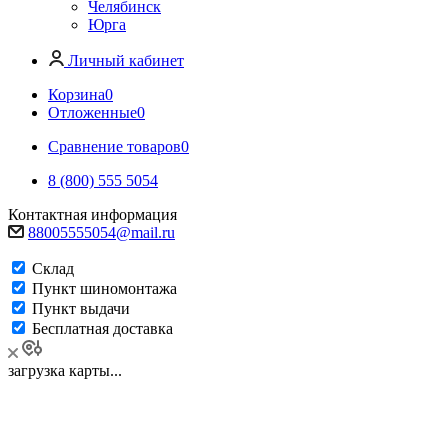
Челябинск
Юрга
Личный кабинет
Корзина
0
Отложенные
0
Сравнение товаров
0
8 (800) 555 5054
Контактная информация
88005555054@mail.ru
Склад
Пункт шиномонтажа
Пункт выдачи
Бесплатная доставка
загрузка карты...