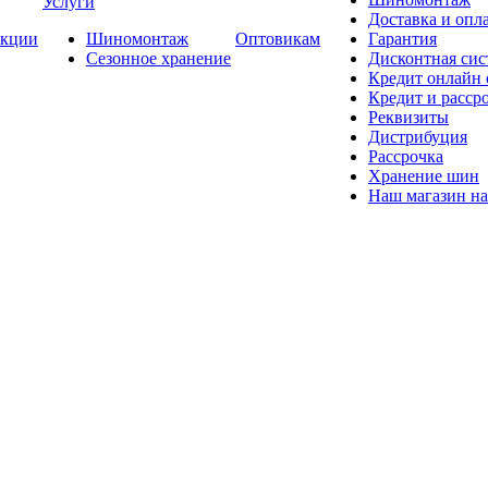
Услуги
Доставка и опла
кции
Шиномонтаж
Оптовикам
Гарантия
Сезонное хранение
Дисконтная сис
Кредит онлайн
Кредит и расср
Реквизиты
Дистрибуция
Рассрочка
Хранение шин
Наш магазин на