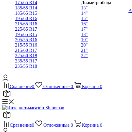
175/65 R14
Диаметр обода
185/65 R14
13"
А
185/65 R15
14"
195/60 R16
15"
215/65 R16
16"
225/65 R17
17"
195/65 R15
18"
205/55 R16
19"
215/55 R16
20"
215/60 R17
21"
225/60 R18
22"
235/55 R17
235/55 R18
Сравнение
0
Отложенные
0
Корзина
0
Сравнение
0
Отложенные
0
Корзина
0