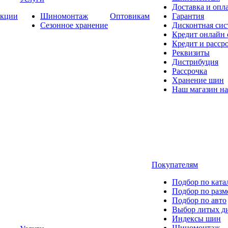
Доставка и опла
кции
Шиномонтаж
Оптовикам
Гарантия
Сезонное хранение
Дисконтная сис
Кредит онлайн
Кредит и расср
Реквизиты
Дистрибуция
Рассрочка
Хранение шин
Наш магазин на
Покупателям
Подбор по ката
Подбор по разм
Подбор по авто
Выбор литых д
Индексы шин
Шиномонтаж