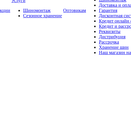
Услуги
Доставка и опла
кции
Шиномонтаж
Оптовикам
Гарантия
Сезонное хранение
Дисконтная сис
Кредит онлайн
Кредит и расср
Реквизиты
Дистрибуция
Рассрочка
Хранение шин
Наш магазин на