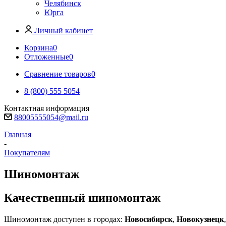
Челябинск
Юрга
Личный кабинет
Корзина
0
Отложенные
0
Сравнение товаров
0
8 (800) 555 5054
Контактная информация
88005555054@mail.ru
Главная
-
Покупателям
Шиномонтаж
Качественный шиномонтаж
Шиномонтаж доступен в городах:
Новосибирск
,
Новокузнецк