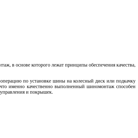
аж, в основе которого лежат принципы обеспечения качества,
 операцию по установке шины на колесный диск или подкачку
, что именно качественно выполненный шиномонтаж способен
о управления и покрышек.