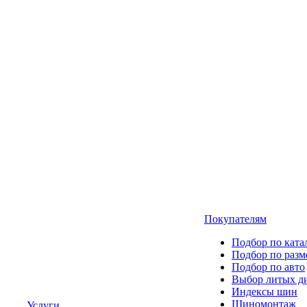
Покупателям
Подбор по ката
Подбор по разм
Подбор по авто
Выбор литых д
Индексы шин
Шиномонтаж
Услуги