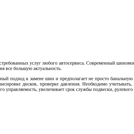
остребованных услуг любого автосервиса. Современный шиномонт
ня все большую актуальность.
ый подход к замене шин и предполагает не просто банальную
лансировке дисков, проверке давления. Необходимо учитывать
его управляемость, увеличивает срок службы подвески, рулевог