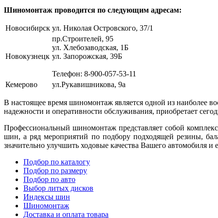
Шиномонтаж проводится по следующим адресам:
Новосибирск
ул. Николая Островского, 37/1
пр.Строителей, 95
ул. Хлебозаводская, 1Б
Новокузнецк
ул. Запорожская, 39Б
Телефон: 8-900-057-53-11
Кемерово
ул.Рукавишникова, 9а
В настоящее время шиномонтаж является одной из наиболее в
надежности и оперативности обслуживания, приобретает сегод
Профессиональный шиномонтаж представляет собой комплексн
шин, а ряд мероприятий по подбору подходящей резины, ба
значительно улучшить ходовые качества Вашего автомобиля и 
Подбор по каталогу
Подбор по размеру
Подбор по авто
Выбор литых дисков
Индексы шин
Шиномонтаж
Доставка и оплата товара