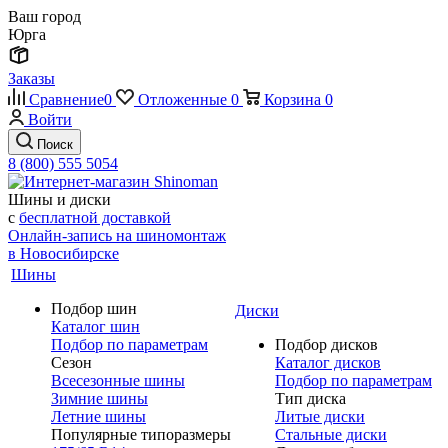
Ваш город
Юрга
Заказы
Сравнение
0
Отложенные
0
Корзина
0
Войти
Поиск
8 (800) 555 5054
Шины и диски
с
бесплатной доставкой
Онлайн-запись на шиномонтаж
в Новосибирске
Шины
Подбор шин
Диски
Каталог шин
Подбор по параметрам
Подбор дисков
Сезон
Каталог дисков
Всесезонные шины
Подбор по параметрам
Зимние шины
Тип диска
Летние шины
Литые диски
Популярные типоразмеры
Стальные диски