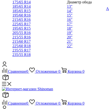
175/65 R14
Диаметр обода
185/65 R14
13"
А
185/65 R15
14"
195/60 R16
15"
215/65 R16
16"
225/65 R17
17"
195/65 R15
18"
205/55 R16
19"
215/55 R16
20"
215/60 R17
21"
225/60 R18
22"
235/55 R17
235/55 R18
Сравнение
0
Отложенные
0
Корзина
0
Сравнение
0
Отложенные
0
Корзина
0