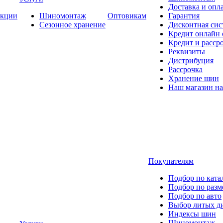
Доставка и опла
кции
Шиномонтаж
Оптовикам
Гарантия
Сезонное хранение
Дисконтная сис
Кредит онлайн
Кредит и расср
Реквизиты
Дистрибуция
Рассрочка
Хранение шин
Наш магазин на
Покупателям
Подбор по ката
Подбор по разм
Подбор по авто
Выбор литых д
Индексы шин
Шиномонтаж